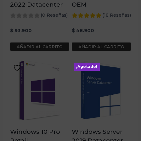
2022 Datacenter
OEM
(0 Reseñas)
(18 Reseñas)
$
93.900
$
48.900
AÑADIR AL CARRITO
AÑADIR AL CARRITO
¡Agotado!
Windows 10 Pro
Windows Server
Retail
2019 Datacenter