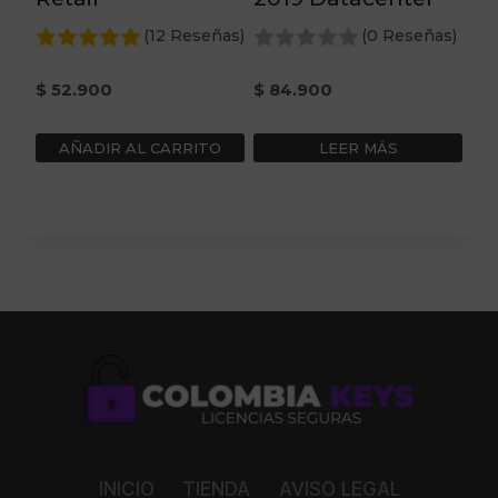
(12 Reseñas)
(0 Reseñas)
$
52.900
$
84.900
AÑADIR AL CARRITO
LEER MÁS
INICIO
TIENDA
AVISO LEGAL