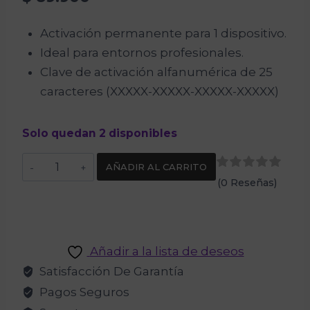
Activación permanente para 1 dispositivo.
Ideal para entornos profesionales.
Clave de activación alfanumérica de 25
caracteres (XXXXX-XXXXX-XXXXX-XXXXX)
Solo quedan 2 disponibles
Windows
AÑADIR AL CARRITO
Server
(0 Reseñas)
2022
Standard
cantidad
Añadir a la lista de deseos
Satisfacción De Garantía
Pagos Seguros