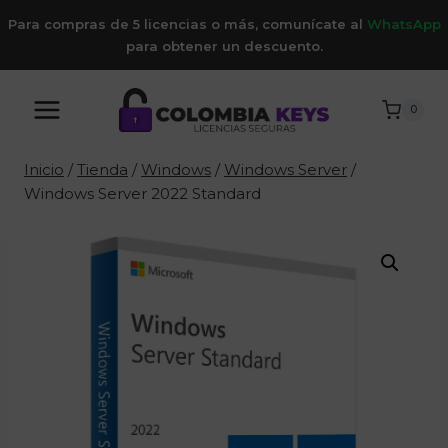
Saltar
Para compras de 5 licencias o más, comunícate al
WhatsApp
al
para obtener un descuento.
contenido
0
Inicio
/
Tienda
/
Windows
/
Windows Server
/
Windows Server 2022 Standard