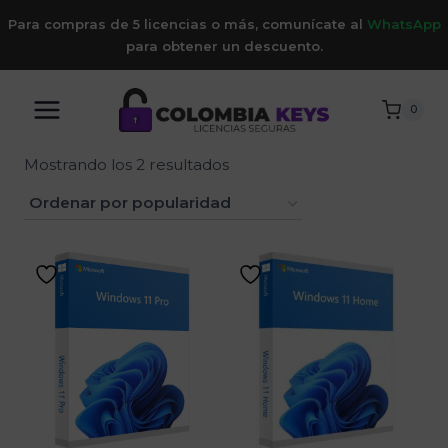
Saltar
Para compras de 5 licencias o más, comunícate al
WhatsApp
al
para obtener un descuento.
contenido
0
Ordenado
Mostrando los 2 resultados
por
popularidad