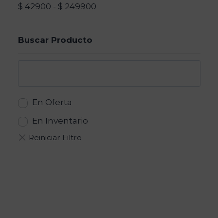
$
42900
-
$
249900
Buscar Producto
En Oferta
En Inventario