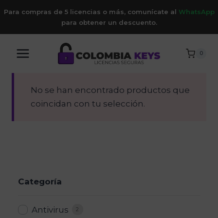
Saltar
Para compras de 5 licencias o más, comunícate al
WhatsApp
al
para obtener un descuento.
contenido
0
No se han encontrado productos que
coincidan con tu selección.
Categoría
Antivirus
2