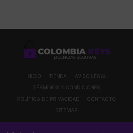
INICIO
TIENDA
AVISO LEGAL
TÉRMINOS Y CONDICIONES
POLÍTICA DE PRIVACIDAD
CONTACTO
SITEMAP